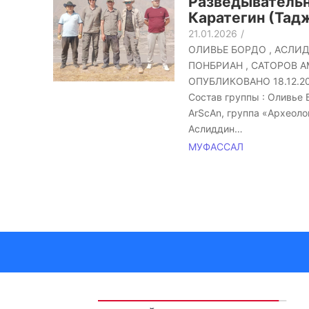
Разведывательн
Каратегин (Тад
21.01.2026
/
ОЛИВЬЕ БОРДО , АСЛИД
ПОНБРИАН , САТОРОВ А
ОПУБЛИКОВАНО 18.12.20
Состав группы : Оливье
ArScAn, группа «Археоло
Аслиддин…
МУФАССАЛ