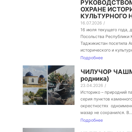
РУКОВОДСТВОМ
ОХРАНЕ ИСТОР
КУЛЬТУРНОГО 
16.07.2026
/
16 июля текущего года, 
Посольства Республики 
Таджикистан посетила Аг
исторического и культу
Подробнее
ЧИЛУЧОР ЧАШМ
родника)
23.04.2026
/
Историко – природний п
серия пунктов каменного
окрестностях одноименн
мазар не сохранился. В
Подробнее