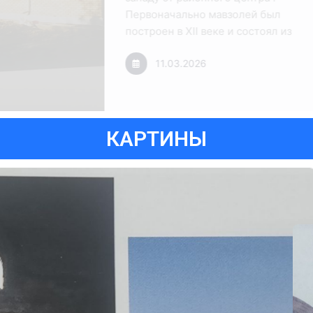
36 × 6 см. Нижняя часть с
крепости каменная,
11.03.2026
УФАССАЛ
КАРТИНЫ