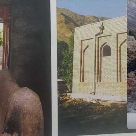
БЕЗ РУБРИКИ
НОВОСТИ
КРЕПОСТЬ САРВОДА