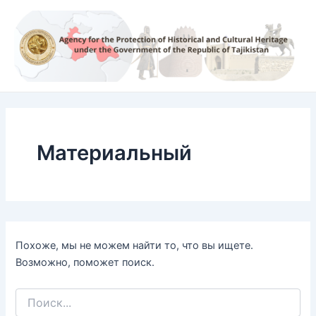
Поиск:
Перейти
к
содержимому
Материальный
Похоже, мы не можем найти то, что вы ищете.
Возможно, поможет поиск.