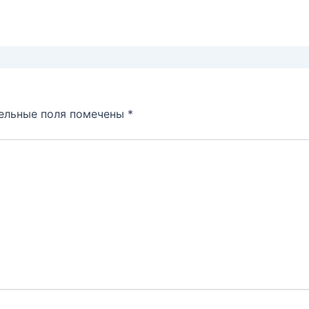
ельные поля помечены
*