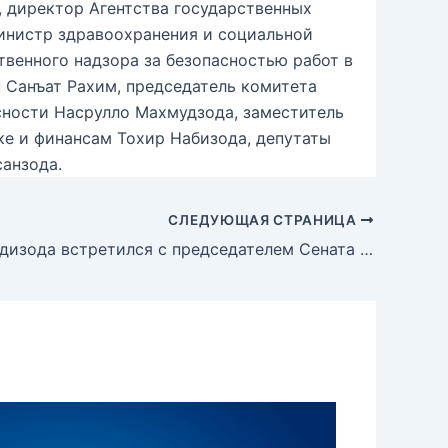
 директор Агентства государственных
Министр здравоохранения и социальной
венного надзора за безопасностью работ в
Санъат Рахим, председатель комитета
ности Насрулло Махмудзода, заместитель
е и финансам Тохир Набизода, депутаты
анзода.
СЛЕДУЮЩАЯ СТРАНИЦА
Файзали Идизода встретился с председателем Сената Олий Мажлиса Узбекистана