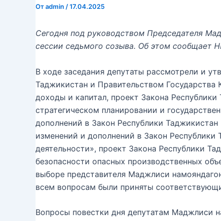
От
admin
/
17.04.2025
Сегодня под руководством Председателя Мад
сессии седьмого созыва. Об этом сообщает Н
В ходе заседания депутаты рассмотрели и ут
Таджикистан и Правительством Государства К
доходы и капитал, проект Закона Республики
стратегическом планировании и государствен
дополнений в Закон Республики Таджикистан 
изменений и дополнений в Закон Республики
деятельности», проект Закона Республики Т
безопасности опасных производственных объ
выборе представителя Маджлиси намояндагон
всем вопросам были приняты соответствующ
Вопросы повестки дня депутатам Маджлиси н