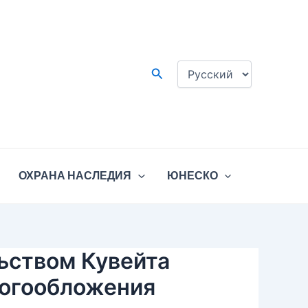
Выбрать
язык
Поиск
ОХРАНА НАСЛЕДИЯ
ЮНЕСКО
ьством Кувейта
логообложения