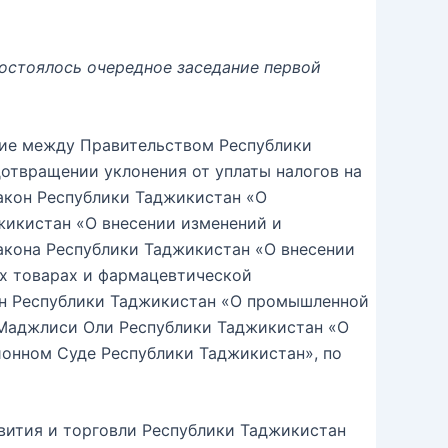
остоялось очередное заседание первой
ние между Правительством Республики
отвращении уклонения от уплаты налогов на
Закон Республики Таджикистан «О
жикистан «О внесении изменений и
акона Республики Таджикистан «О внесении
их товарах и фармацевтической
кон Республики Таджикистан «О промышленной
 Маджлиси Оли Республики Таджикистан «О
онном Суде Республики Таджикистан», по
вития и торговли Республики Таджикистан