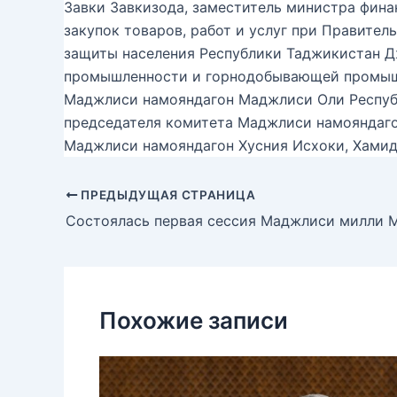
Завки Завкизода, заместитель министра фина
закупок товаров, работ и услуг при Правите
защиты населения Республики Таджикистан Д
промышленности и горнодобывающей промышл
Маджлиси намояндагон Маджлиси Оли Республ
председателя комитета Маджлиси намояндаго
Маджлиси намояндагон Хусния Исхоки, Хамид
ПРЕДЫДУЩАЯ СТРАНИЦА
Похожие записи