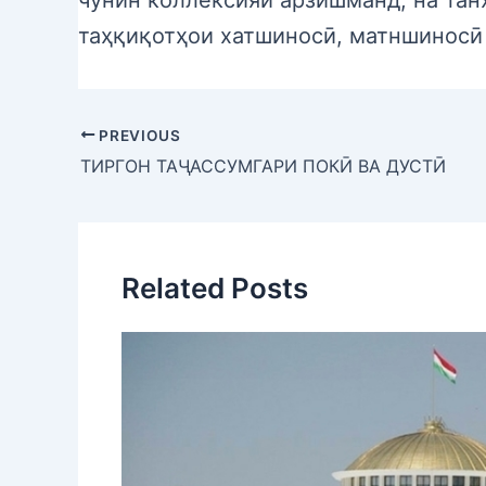
таҳқиқотҳои хатшиносӣ, матншиносӣ 
PREVIOUS
ТИРГОН ТАҶАССУМГАРИ ПОКӢ ВА ДУСТӢ
Related Posts