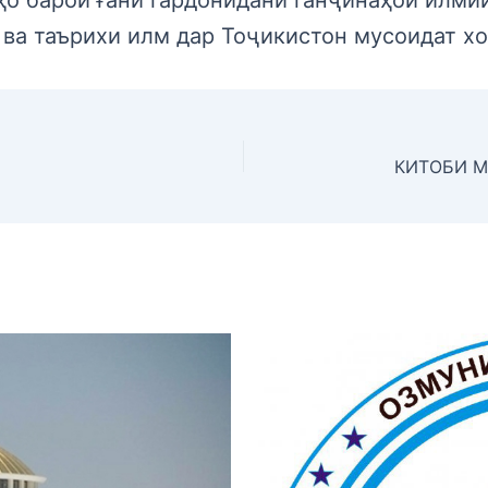
ва таърихи илм дар Тоҷикистон мусоидат хо