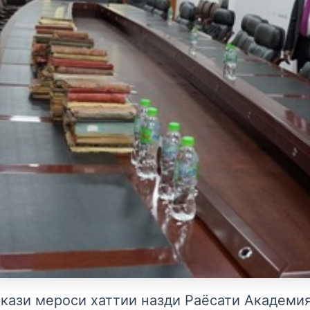
кази мероси хаттии назди Раёсати Академи