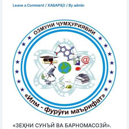
Leave a Comment
/
ХАБАРҲО
/ By
admin
«ЗЕҲНИ СУНЪӢ ВА БАРНОМАСОЗӢ».