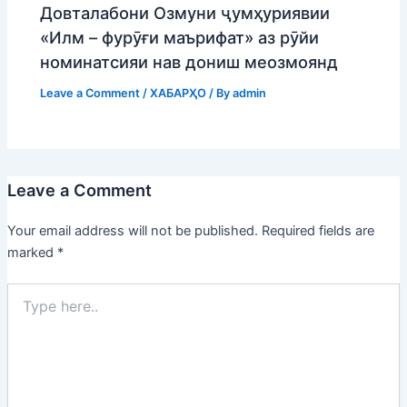
Довталабони Озмуни ҷумҳуриявии
«Илм – фурӯғи маърифат» аз рӯйи
номинатсияи нав дониш меозмоянд
Leave a Comment
/
ХАБАРҲО
/ By
admin
Leave a Comment
Your email address will not be published.
Required fields are
marked
*
Type
here..