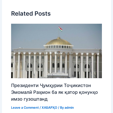
Related Posts
Президенти Ҷумҳурии Тоҷикистон
Эмомалӣ Раҳмон ба як қатор қонунҳо
имзо гузоштанд
Leave a Comment
/
ХАБАРҲО
/ By
admin