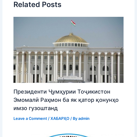
Related Posts
Президенти Ҷумҳурии Тоҷикистон
Эмомалӣ Раҳмон ба як қатор қонунҳо
имзо гузоштанд
Leave a Comment
/
ХАБАРҲО
/ By
admin