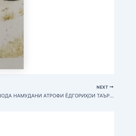
NEXT
ТОЗАВУ ОЗОДА НАМУДАНИ АТРОФИ ЁДГОРИҲОИ ТАЪРИХӢ