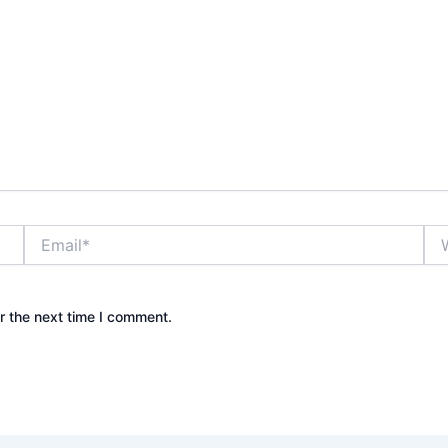
Email*
Web
r the next time I comment.