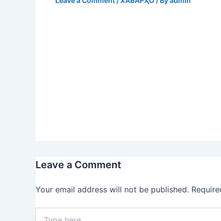
Leave a Comment
/
ХАБАРҲО
/ By
admin
Leave a Comment
Your email address will not be published.
Require
Type