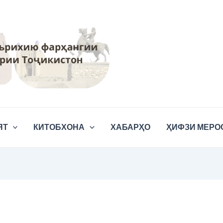
ЯТ
КИТОБХОНА
ХАБАРҲО
ҲИФЗИ МЕРО