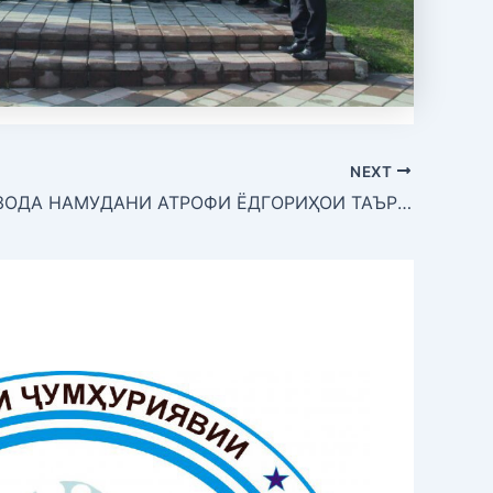
NEXT
ТОЗАВУ ОЗОДА НАМУДАНИ АТРОФИ ЁДГОРИҲОИ ТАЪРИХӢ