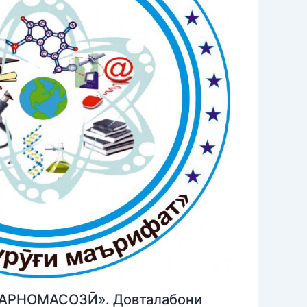
АРНОМАСОЗӢ». Довталабони