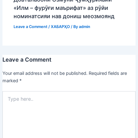
«Илм – фурӯғи маърифат» аз рӯйи
номинатсияи нав дониш меозмоянд
Leave a Comment
/
ХАБАРҲО
/ By
admin
Leave a Comment
Your email address will not be published.
Required fields are
marked
*
Type
here..