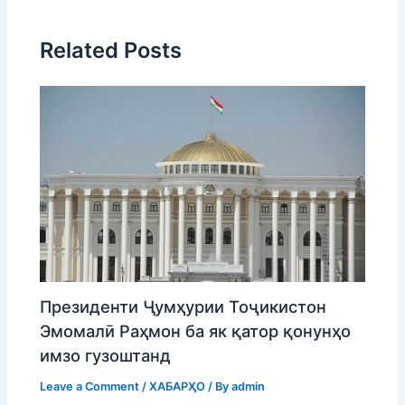
Related Posts
Президенти Ҷумҳурии Тоҷикистон
Эмомалӣ Раҳмон ба як қатор қонунҳо
имзо гузоштанд
Leave a Comment
/
ХАБАРҲО
/ By
admin