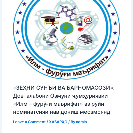
«ЗЕҲНИ СУНЪӢ ВА БАРНОМАСОЗӢ».
Довталабони Озмуни ҷумҳуриявии
«Илм – фурӯғи маърифат» аз рӯйи
номинатсияи нав дониш меозмоянд
Leave a Comment
/
ХАБАРҲО
/ By
admin