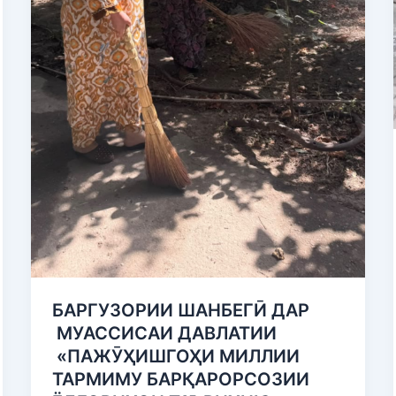
БАРГУЗОРИИ ШАНБЕГӢ ДАР
МУАССИСАИ ДАВЛАТИИ
«ПАЖӮҲИШГОҲИ МИЛЛИИ
ТАРМИМУ БАРҚАРОРСОЗИИ