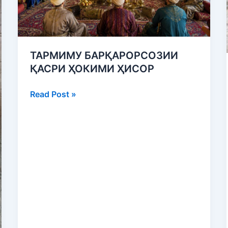
ТАРМИМУ БАРҚАРОРСОЗИИ
ҚАСРИ ҲОКИМИ ҲИСОР
Read Post »