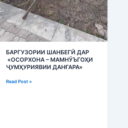
БАРГУЗОРИИ ШАНБЕГӢ ДАР
«ОСОРХОНА – МАМНӮЪГОҲИ
ҶУМҲУРИЯВИИ ДАНҒАРА»
Read Post »